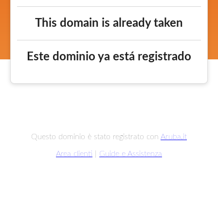
This domain is already taken
Este dominio ya está registrado
Questo dominio è stato registrato con
Aruba.it
Area clienti
|
Guide e Assistenza