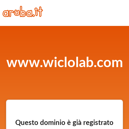
www.wiclolab.com
Questo dominio è già registrato